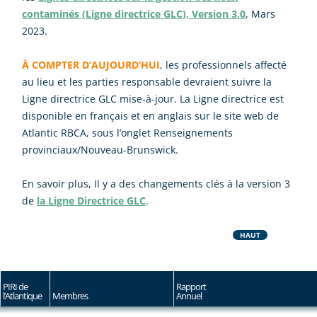
contaminés (Ligne directrice GLC), Version 3.0
, Mars
2023.
À COMPTER D’AUJOURD’HUI
, les professionnels affecté
au lieu et les parties responsable devraient suivre la
Ligne directrice GLC mise-à-jour. La Ligne directrice est
disponible en français et en anglais sur le site web de
Atlantic RBCA, sous l’onglet Renseignements
provinciaux/Nouveau-Brunswick.
En savoir plus, Il y a des changements clés à la version 3
de
la Ligne Directrice GLC
.
HAUT
PIRI de
Rapport
l’Atlantique
Membres
Annuel