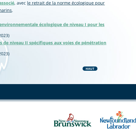
associé
, avec
le retrait de la norme écologique pour
marins
.
environnementale écologique de niveau I pour les
2023)
 de niveau II spécifiques aux voies de pénétration
2023)
HAUT