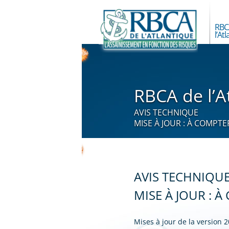
RBC
l’At
À p
FA
RBCA de l’A
AVIS TECHNIQUE
MISE À JOUR : À COMPT
AVIS TECHNIQU
MISE À JOUR : 
Mises à jour de la version